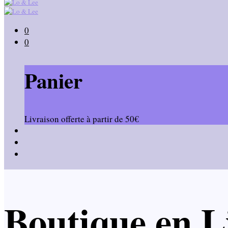
0
0
Panier
Livraison offerte à partir de 50€
Boutique en L