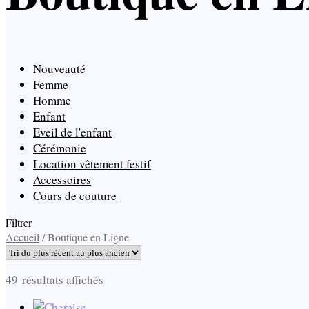
Nouveauté
Femme
Homme
Enfant
Eveil de l'enfant
Cérémonie
Location vêtement festif
Accessoires
Cours de couture
Filtrer
Accueil
/
Boutique en Ligne
Trié
49 résultats affichés
du