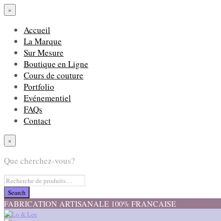
×
Accueil
La Marque
Sur Mesure
Boutique en Ligne
Cours de couture
Portfolio
Evénementiel
FAQs
Contact
×
Que cherchez-vous?
FABRICATION ARTISANALE 100% FRANCAISE