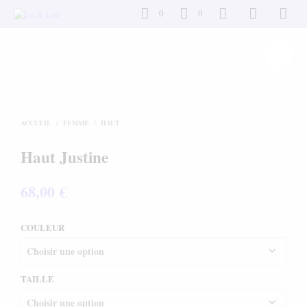
0
0
ACCUEIL
/
FEMME
/
HAUT
Haut Justine
68,00
€
COULEUR
TAILLE