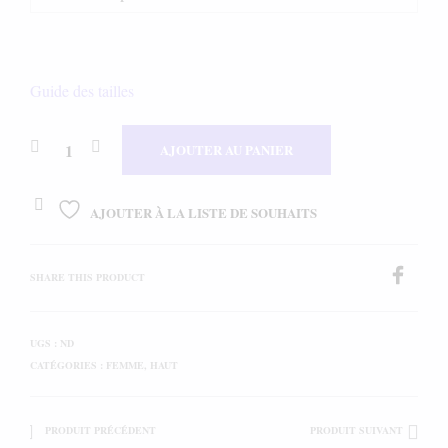
Guide des tailles
AJOUTER AU PANIER
AJOUTER À LA LISTE DE SOUHAITS
SHARE THIS PRODUCT
UGS :
ND
CATÉGORIES :
FEMME
,
HAUT
PRODUIT PRÉCÉDENT
PRODUIT SUIVANT