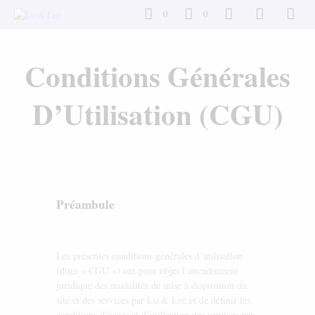
0
0
Conditions Générales
D’Utilisation (CGU)
Préambule
Les présentes conditions générales d’utilisation
(dites « CGU ») ont pour objet l’encadrement
juridique des modalités de mise à disposition du
site et des services par Lo & Lee et de définir les
conditions d’accès et d’utilisation des services par