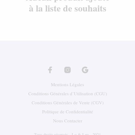
à la liste de souhaits
Mentions Légales
Conditions Générales d’Utilisation (CGU)
Conditions Générales de Vente (CGV)
Politique de Confidentialité
Nous Contacter
Tous droits réservés -
Lo & Lee
- 2021