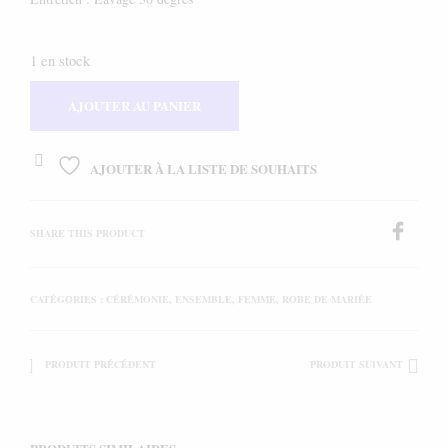
1 en stock
AJOUTER AU PANIER
AJOUTER À LA LISTE DE SOUHAITS
SHARE THIS PRODUCT
CATÉGORIES :
CÉRÉMONIE
,
ENSEMBLE
,
FEMME
,
ROBE DE MARIÉE
PRODUIT PRÉCÉDENT
PRODUIT SUIVANT