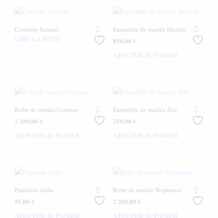
Costume Samuel
Ensemble de mariée Désirée
LIRE LA SUITE
850,00
€
AJOUTER AU PANIER
Robe de mariée Corinne
Ensemble de mariée Zoé
2 100,00
€
250,00
€
AJOUTER AU PANIER
AJOUTER AU PANIER
Pantalon Aidie
Robe de mariée Stephanie
95,00
€
2 200,00
€
AJOUTER AU PANIER
AJOUTER AU PANIER