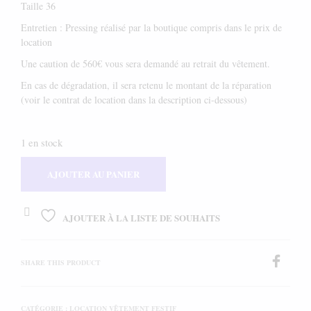
Taille 36
Entretien : Pressing réalisé par la boutique compris dans le prix de
location
Une caution de 560€ vous sera demandé au retrait du vêtement.
En cas de dégradation, il sera retenu le montant de la réparation
(voir le contrat de location dans la description ci-dessous)
1 en stock
AJOUTER AU PANIER
AJOUTER À LA LISTE DE SOUHAITS
SHARE THIS PRODUCT
CATÉGORIE :
LOCATION VÊTEMENT FESTIF