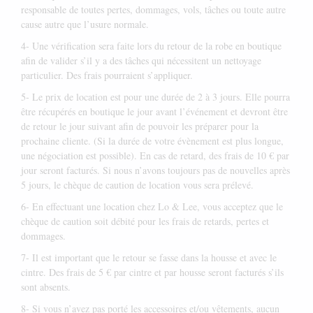
responsable de toutes pertes, dommages, vols, tâches ou toute autre
cause autre que l’usure normale.
4- Une vérification sera faite lors du retour de la robe en boutique
afin de valider s’il y a des tâches qui nécessitent un nettoyage
particulier. Des frais pourraient s’appliquer.
5- Le prix de location est pour une durée de 2 à 3 jours. Elle pourra
être récupérés en boutique le jour avant l’événement et devront être
de retour le jour suivant afin de pouvoir les préparer pour la
prochaine cliente. (Si la durée de votre évènement est plus longue,
une négociation est possible). En cas de retard, des frais de 10 € par
jour seront facturés. Si nous n’avons toujours pas de nouvelles après
5 jours, le chèque de caution de location vous sera prélevé.
6- En effectuant une location chez Lo & Lee, vous acceptez que le
chèque de caution soit débité pour les frais de retards, pertes et
dommages.
7- Il est important que le retour se fasse dans la housse et avec le
cintre. Des frais de 5 € par cintre et par housse seront facturés s’ils
sont absents.
8- Si vous n’avez pas porté les accessoires et/ou vêtements, aucun