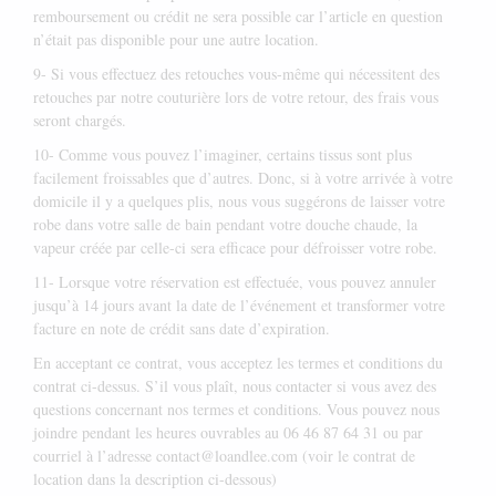
remboursement ou crédit ne sera possible car l’article en question
n’était pas disponible pour une autre location.
9- Si vous effectuez des retouches vous-même qui nécessitent des
retouches par notre couturière lors de votre retour, des frais vous
seront chargés.
10- Comme vous pouvez l’imaginer, certains tissus sont plus
facilement froissables que d’autres. Donc, si à votre arrivée à votre
domicile il y a quelques plis, nous vous suggérons de laisser votre
robe dans votre salle de bain pendant votre douche chaude, la
vapeur créée par celle-ci sera efficace pour défroisser votre robe.
11- Lorsque votre réservation est effectuée, vous pouvez annuler
jusqu’à 14 jours avant la date de l’événement et transformer votre
facture en note de crédit sans date d’expiration.
En acceptant ce contrat, vous acceptez les termes et conditions du
contrat ci-dessus. S’il vous plaît, nous contacter si vous avez des
questions concernant nos termes et conditions. Vous pouvez nous
joindre pendant les heures ouvrables au 06 46 87 64 31 ou par
courriel à l’adresse contact@loandlee.com (voir le contrat de
location dans la description ci-dessous)