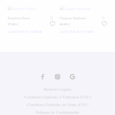
Parapluie Fleurs
Chapeau Stéphanie
55,00
€
68,00
€
AJOUTER AU PANIER
AJOUTER AU PANIER
Mentions Légales
Conditions Générales d’Utilisation (CGU)
Conditions Générales de Vente (CGV)
Politique de Confidentialité