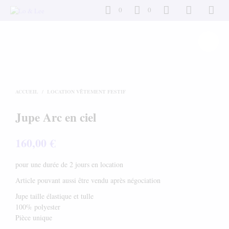
0
0
ACCUEIL
/
LOCATION VÊTEMENT FESTIF
Jupe Arc en ciel
160,00
€
pour une durée de 2 jours en location
Article pouvant aussi être vendu après négociation
Jupe taille élastique et tulle
100% polyester
Pièce unique