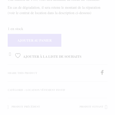
En cas de dégradation, il sera retenu le montant de la réparation
(voir le contrat de location dans la description ci-dessous)
1 en stock
AJOUTER AU PANIER
AJOUTER À LA LISTE DE SOUHAITS
SHARE THIS PRODUCT
CATÉGORIE :
LOCATION VÊTEMENT FESTIF
PRODUIT PRÉCÉDENT
PRODUIT SUIVANT