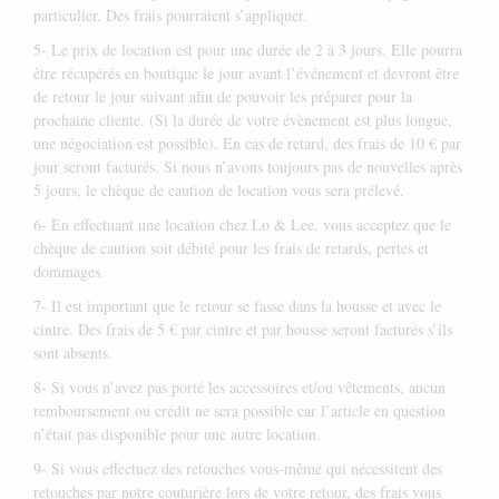
particulier. Des frais pourraient s’appliquer.
5- Le prix de location est pour une durée de 2 à 3 jours. Elle pourra
être récupérés en boutique le jour avant l’événement et devront être
de retour le jour suivant afin de pouvoir les préparer pour la
prochaine cliente. (Si la durée de votre évènement est plus longue,
une négociation est possible). En cas de retard, des frais de 10 € par
jour seront facturés. Si nous n’avons toujours pas de nouvelles après
5 jours, le chèque de caution de location vous sera prélevé.
6- En effectuant une location chez Lo & Lee, vous acceptez que le
chèque de caution soit débité pour les frais de retards, pertes et
dommages.
7- Il est important que le retour se fasse dans la housse et avec le
cintre. Des frais de 5 € par cintre et par housse seront facturés s’ils
sont absents.
8- Si vous n’avez pas porté les accessoires et/ou vêtements, aucun
remboursement ou crédit ne sera possible car l’article en question
n’était pas disponible pour une autre location.
9- Si vous effectuez des retouches vous-même qui nécessitent des
retouches par notre couturière lors de votre retour, des frais vous