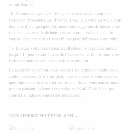
seront chargés.
10- Comme vous pouvez l’imaginer, certains tissus sont plus
facilement froissables que d’autres. Donc, si à votre arrivée à votre
domicile il y a quelques plis, nous vous suggérons de laisser votre
robe dans votre salle de bain pendant votre douche chaude, la
vapeur créée par celle-ci sera efficace pour défroisser votre robe.
11- Lorsque votre réservation est effectuée, vous pouvez annuler
jusqu’à 14 jours avant la date de l’événement et transformer votre
facture en note de crédit sans date d’expiration.
En acceptant ce contrat, vous acceptez les termes et conditions du
contrat ci-dessus. S’il vous plaît, nous contacter si vous avez des
questions concernant nos termes et conditions. Vous pouvez nous
joindre pendant les heures ouvrables au 06 46 87 64 31 ou par
courriel à l’adresse contact@loandlee.com
VOUS AIMEREZ PEUT-ÊTRE AUSSI…