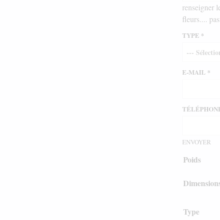
renseigner l
fleurs.... pas
TYPE
*
E-MAIL
*
TÉLÉPHON
ENVOYER
Poids
Dimension
Type