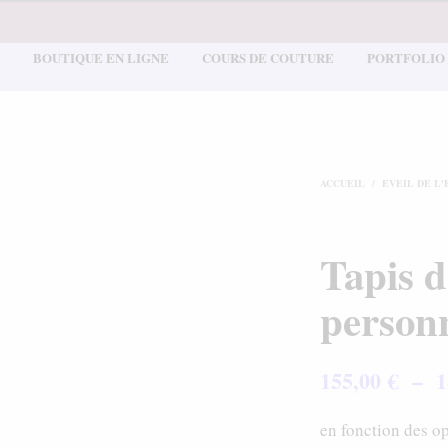
BOUTIQUE EN LIGNE
COURS DE COUTURE
PORTFOLIO
ACCUEIL
/
EVEIL DE L
Tapis d
personn
155,00
€
–
1
en fonction des o