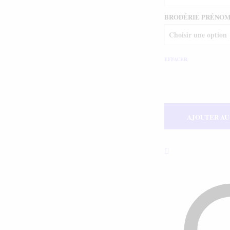
BRODÉRIE PRÉNO
EFFACER
AJOUTER AU