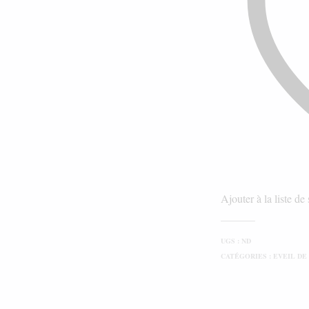
Ajouter à la liste de
UGS :
ND
CATÉGORIES :
EVEIL DE