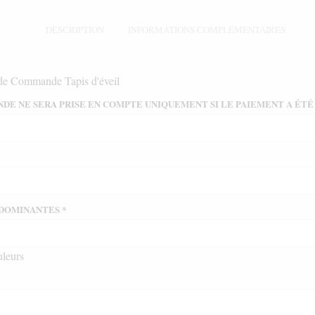
DESCRIPTION
INFORMATIONS COMPLÉMENTAIRES
de Commande Tapis d'éveil
DE NE SERA PRISE EN COMPTE UNIQUEMENT SI LE PAIEMENT A ÉT
 DOMINANTES
*
uleurs