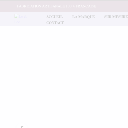
FABRICATION ARTISANALE 100% FRANCAISE
ACCUEIL
LA MARQUE
SUR MESURE
CONTACT