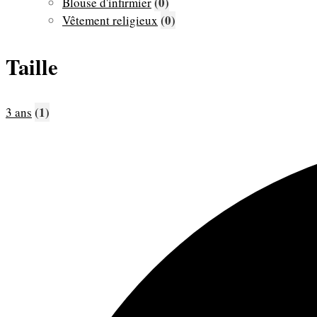
(0)
Blouse d'infirmier
(0)
Vêtement religieux
Taille
(1)
3 ans