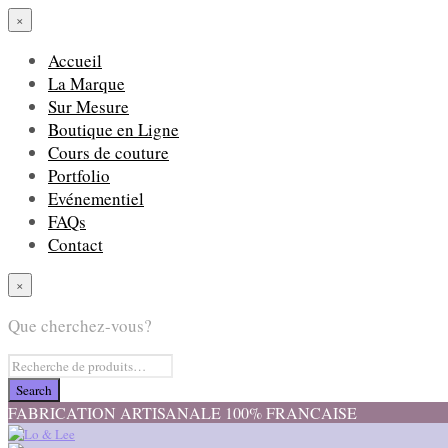
×
Accueil
La Marque
Sur Mesure
Boutique en Ligne
Cours de couture
Portfolio
Evénementiel
FAQs
Contact
×
Que cherchez-vous?
FABRICATION ARTISANALE 100% FRANCAISE