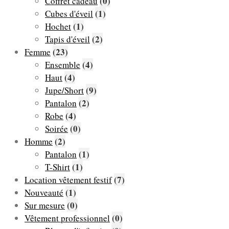
(0)
Coffret cadeau
(1)
Cubes d'éveil
(1)
Hochet
(2)
Tapis d'éveil
(23)
Femme
(4)
Ensemble
(4)
Haut
(9)
Jupe/Short
(2)
Pantalon
(4)
Robe
(0)
Soirée
(2)
Homme
(1)
Pantalon
(1)
T-Shirt
(7)
Location vêtement festif
(1)
Nouveauté
(0)
Sur mesure
(0)
Vêtement professionnel