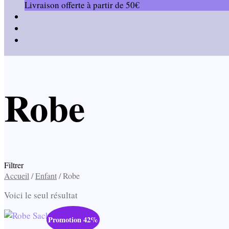
Livraison offerte à partir de 50€
Robe
Filtrer
Accueil
/
Enfant
/
Robe
Voici le seul résultat
Promotion 42%