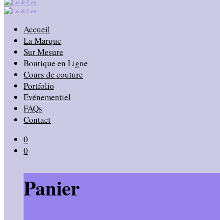
Accueil
La Marque
Sur Mesure
Boutique en Ligne
Cours de couture
Portfolio
Evénementiel
FAQs
Contact
0
0
Panier