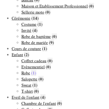
(0)
Maison et Etablissement Professionnel
(0)
Sellerie moto
(14)
Cérémonie
(1)
Costume
(4)
Invité
(0)
Robe de baptème
(9)
Robe de mariée
(1)
Cours de couture
(2)
Enfant
(0)
Coffret cadeau
(0)
Evènementiel
(1)
Robe
(0)
Salopette
(1)
Sweat
(0)
T-shirt
(4)
Eveil de l'enfant
(0)
Chambre de l'enfant