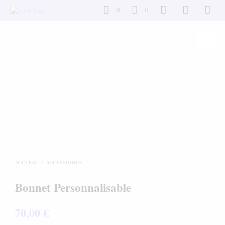
0
0
ACCUEIL
/
ACCESSOIRES
Bonnet Personnalisable
70,00
€