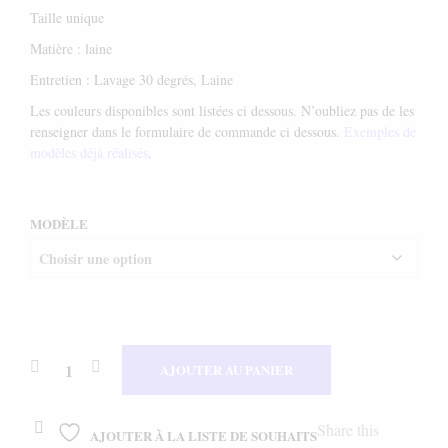
Taille unique
Matière : laine
Entretien : Lavage 30 degrés, Laine
Les couleurs disponibles sont listées ci dessous. N’oubliez pas de les
renseigner dans le formulaire de commande ci dessous.
Exemples de
modèles déjà réalisés
.
MODÈLE
AJOUTER AU PANIER
Share this
AJOUTER À LA LISTE DE SOUHAITS