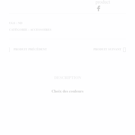
product
UGS :
ND
CATÉGORIE :
ACCESSOIRES
PRODUIT PRÉCÉDENT
PRODUIT SUIVANT
DESCRIPTION
Choix des couleurs