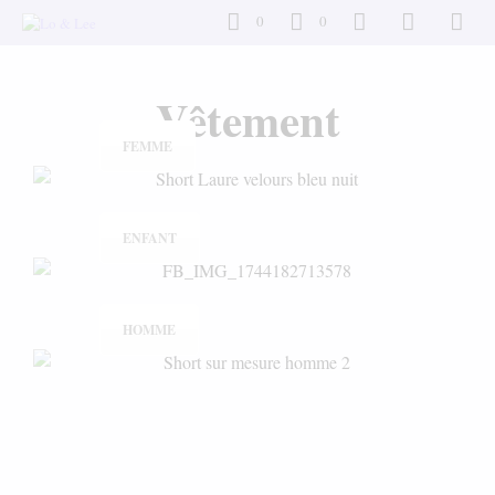
0
0
Vêtement
FEMME
ENFANT
HOMME