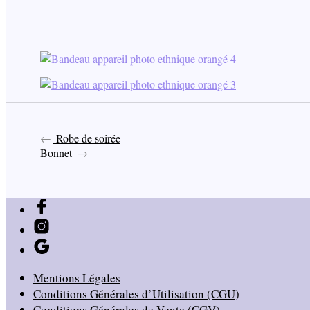
Robe de soirée
Bonnet
Mentions Légales
Conditions Générales d’Utilisation (CGU)
Conditions Générales de Vente (CGV)