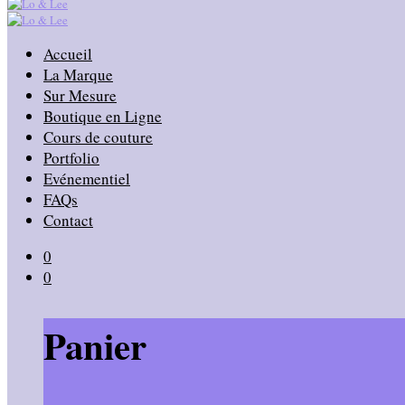
Accueil
La Marque
Sur Mesure
Boutique en Ligne
Cours de couture
Portfolio
Evénementiel
FAQs
Contact
0
0
Panier