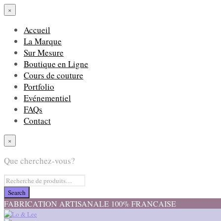
×
Accueil
La Marque
Sur Mesure
Boutique en Ligne
Cours de couture
Portfolio
Evénementiel
FAQs
Contact
×
Que cherchez-vous?
FABRICATION ARTISANALE 100% FRANCAISE