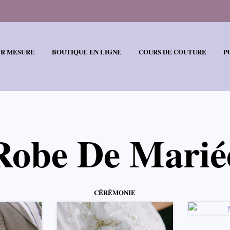
UR MESURE
BOUTIQUE EN LIGNE
COURS DE COUTURE
P
Robe De Marié
CÉRÉMONIE