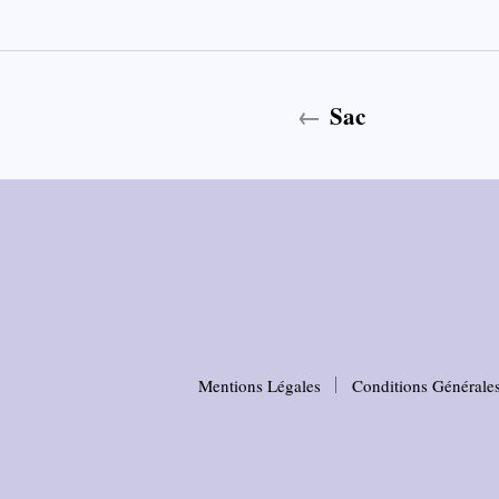
Sac
Mentions Légales
Conditions Générales