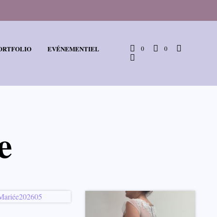
ORTFOLIO
EVÉNEMENTIEL
0
0
e