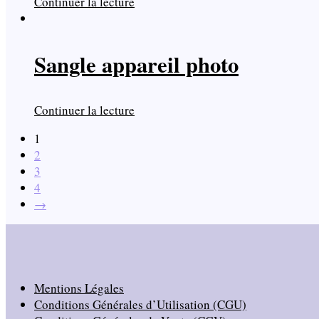
Continuer la lecture
Sangle appareil photo
Continuer la lecture
1
2
3
4
→
Mentions Légales
Conditions Générales d’Utilisation (CGU)