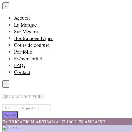
×
Accueil
La Marque
Sur Mesure
Boutique en Ligne
Cours de couture
Portfolio
Evénementiel
FAQs
Contact
×
Que cherchez-vous?
FABRICATION ARTISANALE 100% FRANCAISE