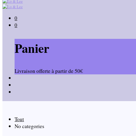
0
0
Panier
Livraison offerte à partir de 50€
Tout
No categories