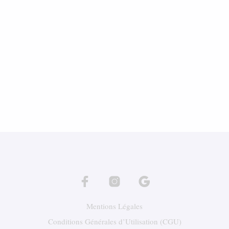
Rideau et double rideau
Mentions Légales
Conditions Générales d’Utilisation (CGU)