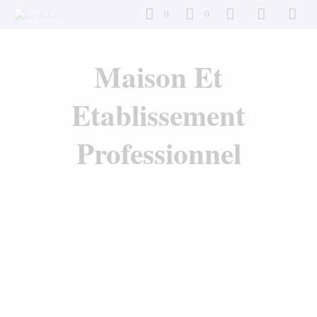
0
0
Maison Et
Etablissement
Professionnel